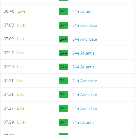
06:46
Live
244
244 Atlantis
07:02
Live
244
244 Avondale
07:02
Live
244
244 Avondale
07:17
Live
244
244 Atlantis
07:19
Live
244
244 Atlantis
07:21
Live
244
244 Avondale
07:21
Live
244
244 Avondale
07:27
Live
244
244 Avondale
07:29
Live
244
244 Atlantis