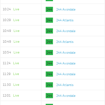
10:24
Live
244
244 Avondale
10:29
Live
244
244 Atlantis
10:49
Live
244
244 Avondale
10:49
Live
244
244 Atlantis
10:54
Live
244
244 Avondale
11:24
Live
244
244 Avondale
11:29
Live
244
244 Avondale
11:30
Live
244
244 Atlantis
12:01
Live
244
244 Avondale