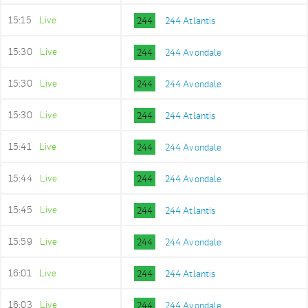
15:15
Live
244
244 Atlantis
15:30
Live
244
244 Avondale
15:30
Live
244
244 Avondale
15:30
Live
244
244 Atlantis
15:41
Live
244
244 Avondale
15:44
Live
244
244 Avondale
15:45
Live
244
244 Atlantis
15:59
Live
244
244 Avondale
16:01
Live
244
244 Atlantis
16:03
Live
244
244 Avondale