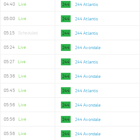
04:40
Live
244
244 Atlantis
05:00
Live
244
244 Atlantis
05:15
Scheduled
244
244 Atlantis
05:24
Live
244
244 Avondale
05:27
Live
244
244 Atlantis
05:36
Live
244
244 Avondale
05:45
Live
244
244 Atlantis
05:56
Live
244
244 Avondale
05:56
Live
244
244 Avondale
05:56
Live
244
244 Avondale